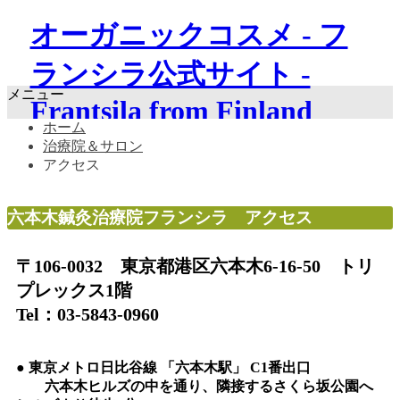
オーガニックコスメ - フ
ランシラ公式サイト -
メニュー
Frantsila from Finland
ホーム
治療院＆サロン
アクセス
六本木鍼灸治療院フランシラ アクセス
〒106-0032 東京都港区六本木6-16-50 トリ
プレックス1階
Tel：03-5843-0960
● 東京メトロ日比谷線 「六本木駅」 C1番出口
六本木ヒルズの中を通り、隣接するさくら坂公園へ