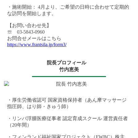
・施術開始： 4月より、ご希望の日時に合わせて定期的
な訪問を開始します。
【お問い合わせ先】
☏ 03-5843-0960
お問合せメールはこちら
https://www.frantsila.jp/form3/
院長プロフィール
竹内恵美
・厚生労働省認可 国家資格保持者（あん摩マッサージ
指圧師、はり師・きゅう師）
・リンパ浮腫医療従事者 認定育成スクール 運営責任者
（20年間）
・フィンランド福祉国家プロジェクト（FWBC）株主