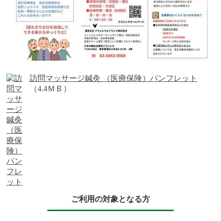
訪問マッサージ鍼灸 （医療保険）パンフレット
（4.4ＭＢ）
ご利用の対象となる方