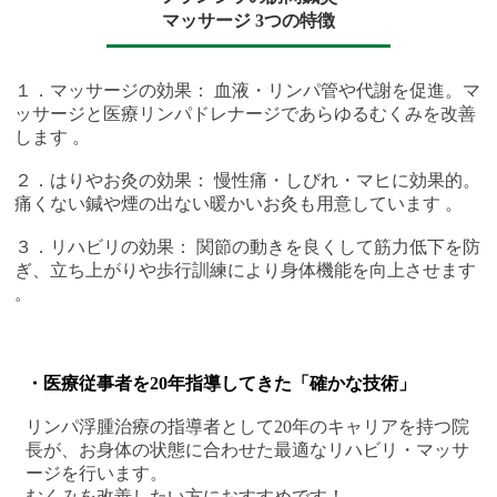
マッサージ 3つの特徴
１．マッサージの効果： 血液・リンパ管や代謝を促進。マ
ッサージと医療リンパドレナージであらゆるむくみを改善
します 。
２．はりやお灸の効果： 慢性痛・しびれ・マヒに効果的。
痛くない鍼や煙の出ない暖かいお灸も用意しています 。
３．リハビリの効果： 関節の動きを良くして筋力低下を防
ぎ、立ち上がりや歩行訓練により身体機能を向上させます
。
・医療従事者を20年指導してきた「確かな技術」
リンパ浮腫治療の指導者として20年のキャリアを持つ院
長が、お身体の状態に合わせた最適なリハビリ・マッサ
ージを行います。
むくみを改善したい方におすすめです！