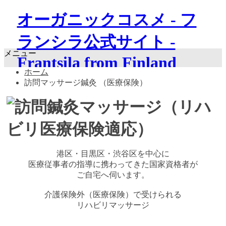
オーガニックコスメ - フ
ランシラ公式サイト -
メニュー
Frantsila from Finland
ホーム
訪問マッサージ鍼灸 （医療保険）
港区・目黒区・渋谷区を中心に
医療従事者の指導に携わってきた国家資格者が
ご自宅へ伺います。
介護保険外（医療保険）で受けられる
リハビリマッサージ