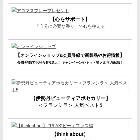
【心をサポート】
「自分に必要な香り」で心を整える
【
】
オンラインショップ&会員登録で新製品やお得情報
会員登録で
お得な5％還元！キャンペーンやキット等メルマガ配信！
【伊勢丹ビューティアポセカリー】
＜フランシラ＞ 人気ベスト5
【think about
】