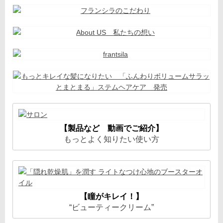
【製品など 動画でご紹介】
もっとよく知りたい使い方
【瞳がキレイ！】
“ビューティークリーム”