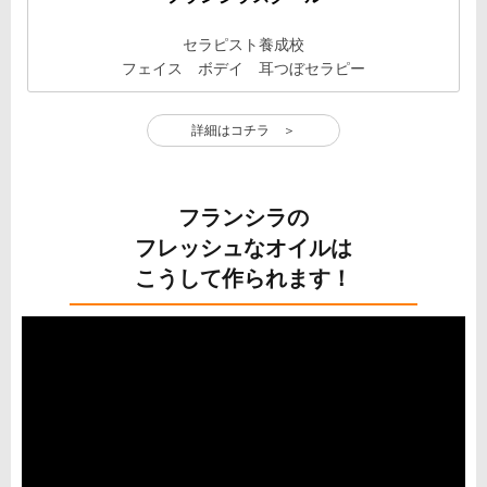
セラピスト養成校
フェイス ボデイ 耳つぼセラピー
詳細はコチラ ＞
フランシラの
フレッシュなオイルは
こうして作られます！